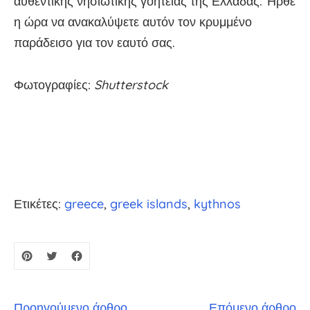
αυθεντικής νησιώτικης γοητείας της Ελλάδας. Ήρθε
η ώρα να ανακαλύψετε αυτόν τον κρυμμένο
παράδεισο για τον εαυτό σας.
Φωτογραφίες:
Shutterstock
Ετικέτες:
greece
greek islands
kythnos
Προηγούμενο άρθρο
Επόμενο άρθρο