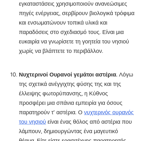
εγκαταστάσεις χρησιμοποιούν ανανεώσιμες
πηγές ενέργειας, σερβίρουν βιολογικά τρόφιμα
και ενσωματώνουν τοπικά υλικά και
παραδόσεις στο σχεδιασμό τους. Είναι μια
ευκαιρία να γνωρίσετε τη γοητεία του νησιού
χωρίς να βλάπτετε το περιβάλλον.
Νυχτερινοί Ουρανοί γεμάτοι αστέρια
.
Λόγω
της σχετικά ανέγγιχτης φύσης της και της
έλλειψης φωτορύπανσης, η Κύθνος
προσφέρει μια σπάνια εμπειρία για όσους
παρατηρούν τ' αστέρια. Ο
νυχτερινός ουρανός
του νησιού
είναι ένας θόλος από αστέρια που
λάμπουν, δημιουργώντας ένα μαγευτικό
θέαμα. Είτε είστε ερασιτέχνης παρατηρητής