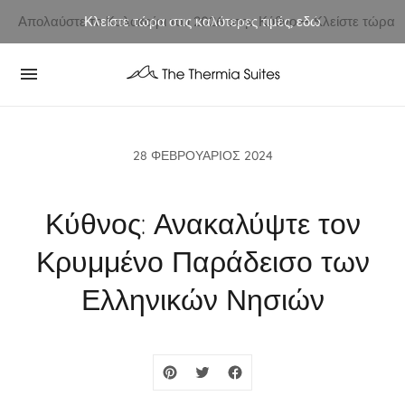
Απολαύστε το Καλοκαίρι του 2026 στην Κύθνο ⭢ Κλείστε τώρα
Κλείστε τώρα στις καλύτερες τιμές, εδώ
28 ΦΕΒΡΟΥΆΡΙΟΣ 2024
Κύθνος: Ανακαλύψτε τον
Κρυμμένο Παράδεισο των
Ελληνικών Νησιών