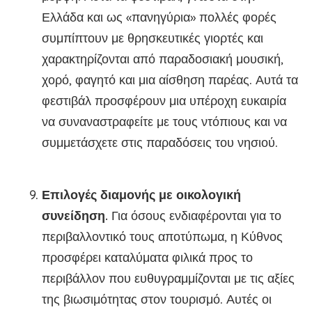
Ελλάδα και ως «πανηγύρια» πολλές φορές
συμπίπτουν με θρησκευτικές γιορτές και
χαρακτηρίζονται από παραδοσιακή μουσική,
χορό, φαγητό και μια αίσθηση παρέας. Αυτά τα
φεστιβάλ προσφέρουν μια υπέροχη ευκαιρία
να συναναστραφείτε με τους ντόπιους και να
συμμετάσχετε στις παραδόσεις του νησιού.
Επιλογές διαμονής με οικολογική
συνείδηση
.
Για όσους ενδιαφέρονται για το
περιβαλλοντικό τους αποτύπωμα, η Κύθνος
προσφέρει καταλύματα φιλικά προς το
περιβάλλον που ευθυγραμμίζονται με τις αξίες
της βιωσιμότητας στον τουρισμό. Αυτές οι