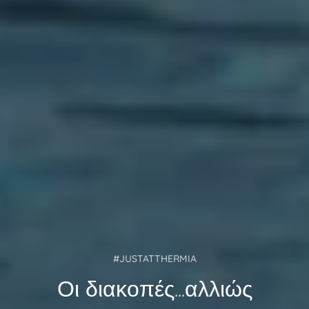
#JUSTATTHERMIA
#JUSTATTHERMIA
Καλωσορίσατε στην Κύθνο
Οι διακοπές...αλλιώς