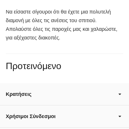
Να είσαστε σίγουροι ότι θα έχετε μια πολυτελή
διαμονή με όλες τις ανέσεις του σπιτιού.
Απολαύστε όλες τις παροχές μας και χαλαρώστε,
για αξέχαστες διακοπές.
Adding
product
to
Προτεινόμενο
your
cart
Κρατήσεις
Χρήσιμοι Σύνδεσμοι