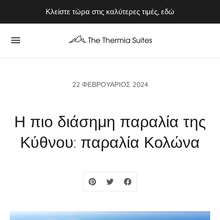
Κλείστε τώρα στις καλύτερες τιμές, εδώ
Απολαύστε το Καλοκαίρι του 2026 στην Κύθνο ⭢ Κλείστε τώρα
22 ΦΕΒΡΟΥΆΡΙΟΣ 2024
Η πιο διάσημη παραλία της
Κύθνου: παραλία Κολώνα