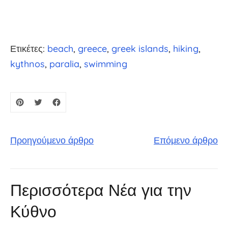
Ετικέτες:
beach
greece
greek islands
hiking
kythnos
paralia
swimming
Προηγούμενο άρθρο
Επόμενο άρθρο
Περισσότερα Νέα για την
Κύθνο