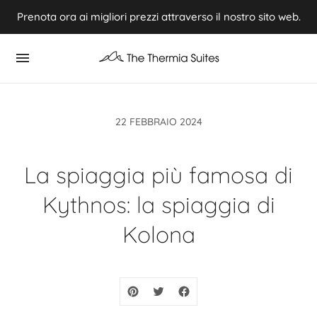
Prenota ora ai migliori prezzi attraverso il nostro sito web.
Experience Summer 2026 in Kythnos ⭢ Book now
22 FEBBRAIO 2024
La spiaggia più famosa di
Kythnos: la spiaggia di
Kolona