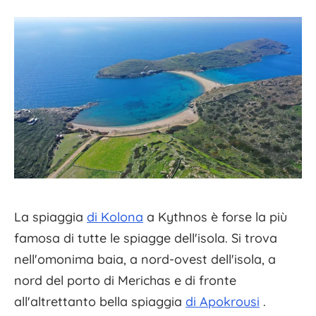
La spiaggia
di Kolona
a Kythnos è forse la più
famosa di tutte le spiagge dell'isola. Si trova
nell'omonima baia, a nord-ovest dell'isola, a
nord del porto di Merichas e di fronte
all'altrettanto bella spiaggia
di Apokrousi
.