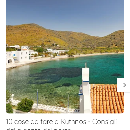
10 cose da fare a Kythnos - Consigli