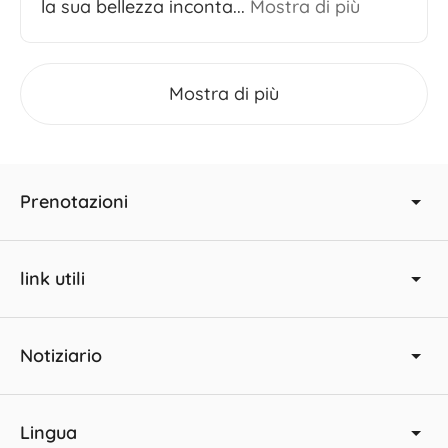
la sua bellezza inconta...
Mostra di più
Mostra di più
Prenotazioni
link utili
Notiziario
Lingua