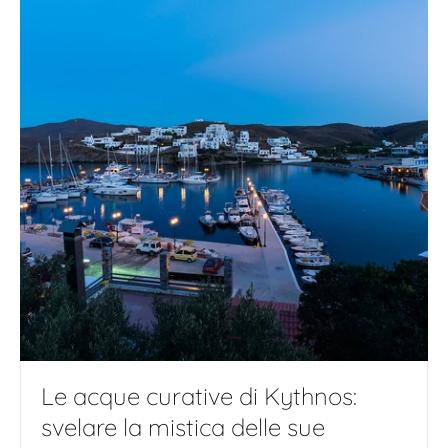
Le acque curative di Kythnos:
svelare la mistica delle sue