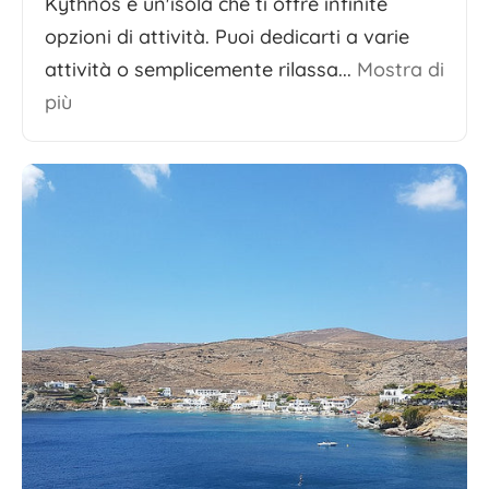
Kythnos è un'isola che ti offre infinite
opzioni di attività. Puoi dedicarti a varie
attività o semplicemente rilassa...
Mostra di
più