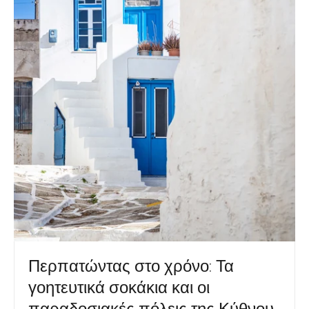
Περπατώντας στο χρόνο: Τα
γοητευτικά σοκάκια και οι
παραδοσιακές πόλεις της Κύθνου