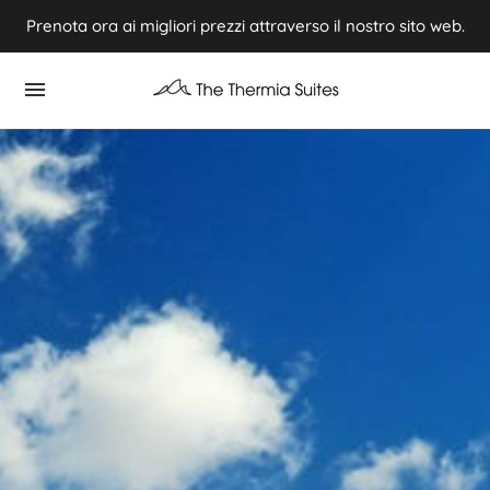
Prenota ora ai migliori prezzi attraverso il nostro sito web.
Experience Summer 2026 in Kythnos ⭢ Book now