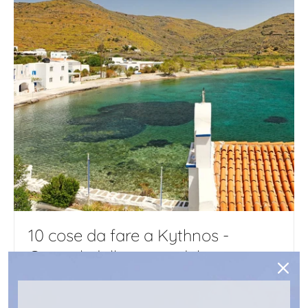
10 cose da fare a Kythnos -
Consigli dalla gente del posto
1 GIUGNO 2024