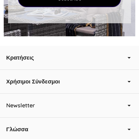
Ελλάδας, φημίζεται για τη μαγευτική ομορφιά,
τα μαγευτικά τοπία και έναν θ...
περισσότερα
Κρατήσεις
Χρήσιμοι Σύνδεσμοι
Newsletter
Γλώσσα