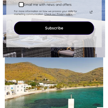
Email me with news and offers
For more information on how we process your data for
marketing communication.
Check our Privacy policy.
Thermia Storie |
#bastatermia
Subscribe